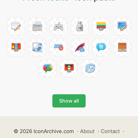
Show all
© 2026 IconArchive.com
·
About
·
Contact
·