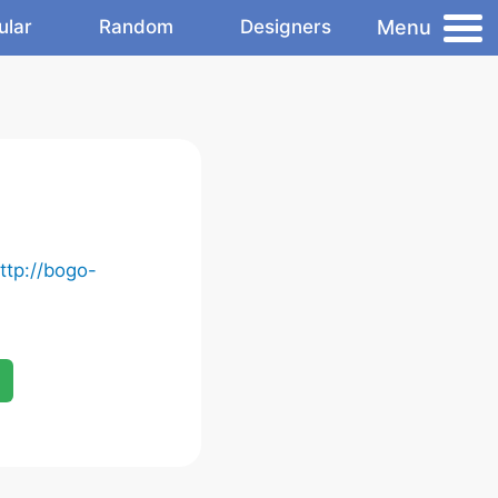
Menu
ular
Random
Designers
ttp://bogo-